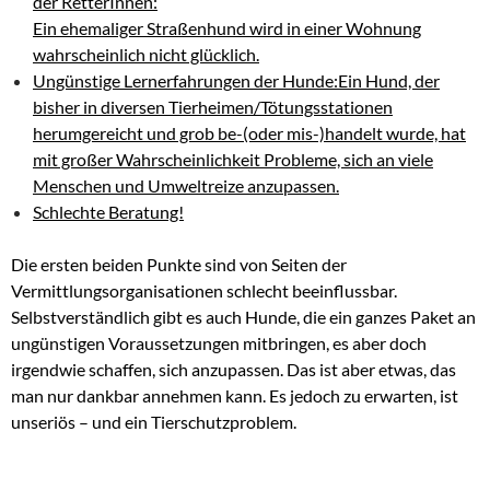
der RetterInnen:
Ein ehemaliger Straßenhund wird in einer Wohnung
wahrscheinlich nicht glücklich.
Ungünstige Lernerfahrungen der Hunde:Ein Hund, der
bisher in diversen Tierheimen/Tötungsstationen
herumgereicht und grob be-(oder mis-)handelt wurde, hat
mit großer Wahrscheinlichkeit Probleme, sich an viele
Menschen und Umweltreize anzupassen.
Schlechte Beratung!
Die ersten beiden Punkte sind von Seiten der
Vermittlungsorganisationen schlecht beeinflussbar.
Selbstverständlich gibt es auch Hunde, die ein ganzes Paket an
ungünstigen Voraussetzungen mitbringen, es aber doch
irgendwie schaffen, sich anzupassen. Das ist aber etwas, das
man nur dankbar annehmen kann. Es jedoch zu erwarten, ist
unseriös – und ein Tierschutzproblem.