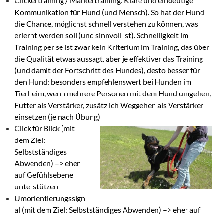
Clickertraining / Markertraining: Klare und eindeutige
Kommunikation für Hund (und Mensch). So hat der Hund
die Chance, möglichst schnell verstehen zu können, was
erlernt werden soll (und sinnvoll ist). Schnelligkeit im
Training per se ist zwar kein Kriterium im Training, das über
die Qualität etwas aussagt, aber je effektiver das Training
(und damit der Fortschritt des Hundes), desto besser für
den Hund: besonders empfehlenswert bei Hunden im
Tierheim, wenn mehrere Personen mit dem Hund umgehen;
Futter als Verstärker, zusätzlich Weggehen als Verstärker
einsetzen (je nach Übung)
Click für Blick (mit
dem Ziel:
Selbstständiges
Abwenden) –> eher
auf Gefühlsebene
unterstützen
Umorientierungssign
al (mit dem Ziel: Selbstständiges Abwenden) –> eher auf