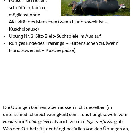
Pause – sich lösen,
schnüffeln, laufen,
möglichst ohne
Aktivität des Menschen (wenn Hund soweit ist –
Kuschelpause)
Übung Nr. 3: Sitz-Bleib-Suchspiele im Auslauf
Ruhiges Ende des Trainings – Futter suchen zB. (wenn
Hund soweit ist – Kuschelpause)
Die Übungen können, aber müssen nicht dieselben (in
unterschiedlicher Schwierigkeit) sein – das hängt sowohl vom
Hund
, vom
Trainingslevel
als auch von der
Tagesverfassung
ab.
Was den Ort betrifft, der hängt natürlich von den Übungen ab,