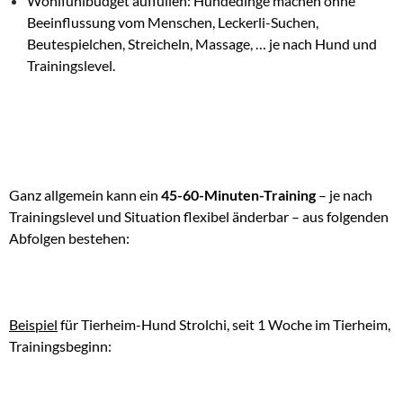
Wohlfühlbudget auffüllen: Hundedinge machen ohne
Beeinflussung vom Menschen, Leckerli-Suchen,
Beutespielchen, Streicheln, Massage, … je nach Hund und
Trainingslevel.
Ganz allgemein kann ein
45-60-Minuten-Training
– je nach
Trainingslevel und Situation flexibel änderbar – aus folgenden
Abfolgen bestehen:
Beispiel
für Tierheim-Hund Strolchi, seit 1 Woche im Tierheim,
Trainingsbeginn: