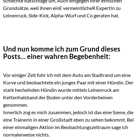
schlechte Ratschläge um. Auch entgegen ihrer ethischen
Grundsätze, weil ihnen einE vermeintlicheR ExpertIn zu
Leinenruck, Side-Kick, Alpha-Wurf und Co geraten hat.
Und nun komme ich zum Grund dieses
Posts… einer wahren Begebenheit:
Vor einiger Zeit fuhr ich mit dem Auto am Stadtrand um eine
Kurve und beobachtete ein junges Paar mit einer Hündin. Der
stark hechelnden Hündin wurde mittels Leinenruck am
Kettenhalsband der Boden unter den Vorderbeinen
genommen.
Innerlich zog es mich zusammen, jedoch ist das eine Szene, die
eine Trainerin in einer Großstadt eben zu sehen bekommt. Bei
einer einmaligen Aktion im Beobachtungszeitraum sage ich
normalerweise nichts.