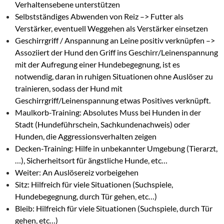
Verhaltensebene unterstützen
Selbstständiges Abwenden von Reiz –> Futter als
Verstärker, eventuell Weggehen als Verstärker einsetzen
Geschirrgriff / Anspannung an Leine positiv verknüpfen –>
Assoziiert der Hund den Griff ins Geschirr/Leinenspannung
mit der Aufregung einer Hundebegegnung, ist es
notwendig, daran in ruhigen Situationen ohne Auslöser zu
trainieren, sodass der Hund mit
Geschirrgriff/Leinenspannung etwas Positives verknüpft.
Maulkorb-Training: Absolutes Muss bei Hunden in der
Stadt (Hundeführschein, Sachkundenachweis) oder
Hunden, die Aggressionsverhalten zeigen
Decken-Training: Hilfe in unbekannter Umgebung (Tierarzt,
…), Sicherheitsort für ängstliche Hunde, etc…
Weiter: An Auslösereiz vorbeigehen
Sitz: Hilfreich für viele Situationen (Suchspiele,
Hundebegegnung, durch Tür gehen, etc…)
Bleib: Hilfreich für viele Situationen (Suchspiele, durch Tür
gehen, etc…)