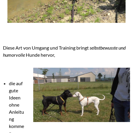
Diese Art von Umgang und Training bringt
selbstbewusste und
humorvolle
Hunde hervor,
die auf
gute
Ideen
ohne
Anleitu
ng
komme