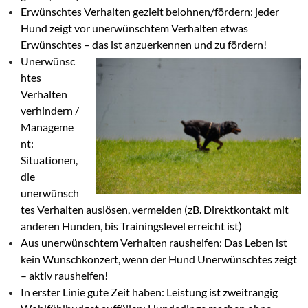
Erwünschtes Verhalten gezielt belohnen/fördern: jeder
Hund zeigt vor unerwünschtem Verhalten etwas
Erwünschtes – das ist anzuerkennen und zu fördern!
Unerwünsc
htes
Verhalten
verhindern /
Manageme
nt:
Situationen,
die
unerwünsch
tes Verhalten auslösen, vermeiden (zB. Direktkontakt mit
anderen Hunden, bis Trainingslevel erreicht ist)
Aus unerwünschtem Verhalten raushelfen: Das Leben ist
kein Wunschkonzert, wenn der Hund Unerwünschtes zeigt
– aktiv raushelfen!
In erster Linie gute Zeit haben: Leistung ist zweitrangig