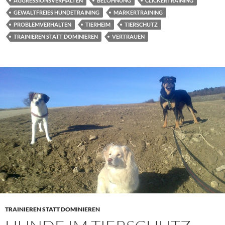
AGGRESSIONSVERHALTEN
BELOHNUNG
CLICKERTRAINING
GEWALTFREIES HUNDETRAINING
MARKERTRAINING
PROBLEMVERHALTEN
TIERHEIM
TIERSCHUTZ
TRAINIEREN STATT DOMINIEREN
VERTRAUEN
TRAINIEREN STATT DOMINIEREN