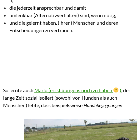
n,
die jederzeit ansprechbar und damit
umlenkbar (Alternativverhalten) sind, wenn nötig,
und die gelernt haben, (ihren) Menschen und deren
Entscheidungen zu vertrauen.
So lernte auch
Marlo (er ist übrigens noch zu haben
)
, der
lange Zeit sozial isoliert (sowohl von Hunden als auch
Menschen) lebte, dass beispielsweise
Hundebegegnungen