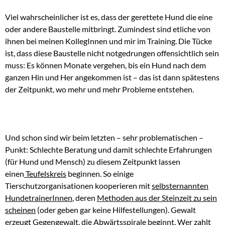
Viel wahrscheinlicher ist es, dass der gerettete Hund die eine
oder andere Baustelle mitbringt. Zumindest sind etliche von
ihnen bei meinen KollegInnen und mir im Training. Die Tücke
ist, dass diese Baustelle nicht notgedrungen offensichtlich sein
muss: Es können Monate vergehen, bis ein Hund nach dem
ganzen Hin und Her angekommen ist – das ist dann spätestens
der Zeitpunkt, wo mehr und mehr Probleme entstehen.
Und schon sind wir beim letzten – sehr problematischen –
Punkt: Schlechte Beratung und damit schlechte Erfahrungen
(für Hund und Mensch) zu diesem Zeitpunkt lassen
einen
Teufelskreis
beginnen. So einige
Tierschutzorganisationen kooperieren mit
selbsternannten
HundetrainerInnen
, deren
Methoden aus der Steinzeit zu sein
scheinen
(oder geben gar keine Hilfestellungen). Gewalt
erzeugt Gegengewalt, die Abwärtsspirale beginnt. Wer zahlt