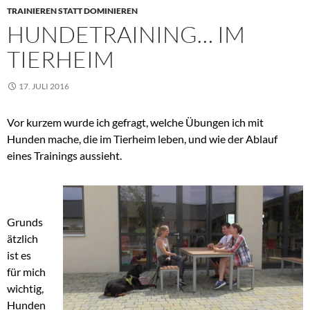
TRAINIEREN STATT DOMINIEREN
HUNDETRAINING… IM
TIERHEIM
17. JULI 2016
Vor kurzem wurde ich gefragt, welche Übungen ich mit
Hunden mache, die im Tierheim leben, und wie der Ablauf
eines Trainings aussieht.
Grunds
ätzlich
ist es
für mich
wichtig,
Hunden