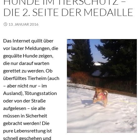
HUNDE IM TIERSCHUTZ –
DIE 2. SEITE DER MEDAILLE
13. JANUAR 2016
Das Internet quillt über
vor lauter Meldungen, die
gequälte Hunde zeigen,
die nur darauf warten
gerettet zu werden. Ob
überfülltes Tierheim (auch
– aber nicht nur – im
Ausland), Tötungsstation
oder von der Straße
aufgelesen – sie alle
müssen in Sicherheit
gebracht werden! Die
pure Lebensrettung ist
schnell geschehen und