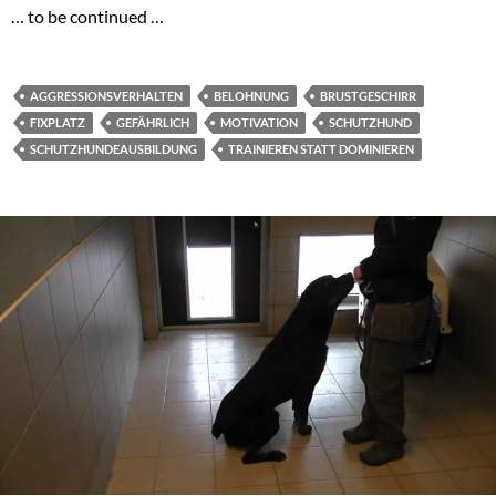
… to be continued …
AGGRESSIONSVERHALTEN
BELOHNUNG
BRUSTGESCHIRR
FIXPLATZ
GEFÄHRLICH
MOTIVATION
SCHUTZHUND
SCHUTZHUNDEAUSBILDUNG
TRAINIEREN STATT DOMINIEREN