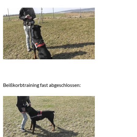
Beißkorbtraining fast abgeschlossen: