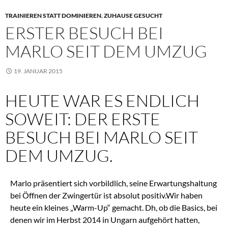
TRAINIEREN STATT DOMINIEREN
,
ZUHAUSE GESUCHT
ERSTER BESUCH BEI
MARLO SEIT DEM UMZUG
19. JANUAR 2015
HEUTE WAR ES ENDLICH
SOWEIT: DER ERSTE
BESUCH BEI MARLO SEIT
DEM UMZUG.
Marlo präsentiert sich vorbildlich, seine Erwartungshaltung
bei Öffnen der Zwingertür ist absolut positiv.Wir haben
heute ein kleines „Warm-Up“ gemacht. Dh, ob die Basics, bei
denen wir im Herbst 2014 in Ungarn aufgehört hatten,