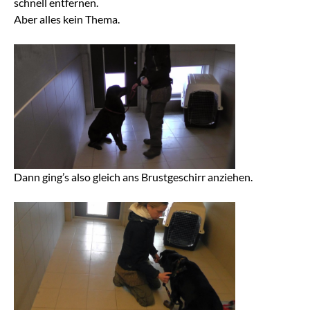
schnell entfernen.
Aber alles kein Thema.
Dann ging’s also gleich ans Brustgeschirr anziehen.