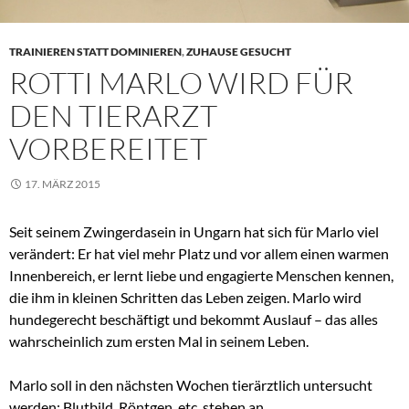
TRAINIEREN STATT DOMINIEREN
,
ZUHAUSE GESUCHT
ROTTI MARLO WIRD FÜR
DEN TIERARZT
VORBEREITET
17. MÄRZ 2015
Seit seinem Zwingerdasein in Ungarn hat sich für Marlo viel
verändert: Er hat viel mehr Platz und vor allem einen warmen
Innenbereich, er lernt liebe und engagierte Menschen kennen,
die ihm in kleinen Schritten das Leben zeigen. Marlo wird
hundegerecht beschäftigt und bekommt Auslauf – das alles
wahrscheinlich zum ersten Mal in seinem Leben.
Marlo soll in den nächsten Wochen tierärztlich untersucht
werden: Blutbild, Röntgen, etc. stehen an.