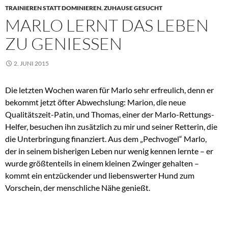
TRAINIEREN STATT DOMINIEREN
,
ZUHAUSE GESUCHT
MARLO LERNT DAS LEBEN
ZU GENIESSEN
2. JUNI 2015
Die letzten Wochen waren für Marlo sehr erfreulich, denn er
bekommt jetzt öfter Abwechslung: Marion, die neue
Qualitätszeit-Patin, und Thomas, einer der Marlo-Rettungs-
Helfer, besuchen ihn zusätzlich zu mir und seiner Retterin, die
die Unterbringung finanziert.
Aus dem „Pechvogel“ Marlo,
der in seinem bisherigen Leben nur wenig kennen lernte – er
wurde größtenteils in einem kleinen Zwinger gehalten –
kommt ein entzückender und liebenswerter Hund zum
Vorschein, der menschliche Nähe genießt.