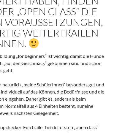
IERT HABEN, FINDEN
 DER „OPEN CLASS“ DIE
N VORAUSSETZUNGEN,
RTIG WEITERTRAILEN
NNEN.
ldung „for beginners“ ist wichtig, damit die Hunde
ch „auf den Geschmack“ gekommen sind und schon
s geht.
 natürlich „meine SchülerInnen“ besonders gut und
individuell auf das Können, die Bedürfnisse und die
ion eingehen. Daher gibt es, anders als beim
m Normalfall aus 4 Einheiten besteht, nur eine
eweils nächsten Gelegenheit.
opchecker-FunTrailer bei der ersten „open class“-