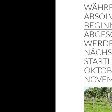
WÄHRE
ABSOL
BEGIN
ABGES
WERDE
NÄCHS
START
OKTOB
NOVEM