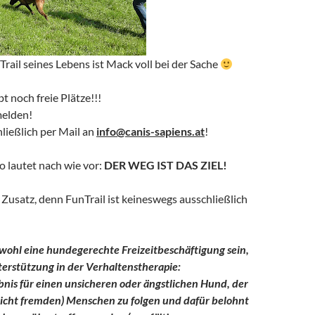
rail seines Lebens ist Mack voll bei der Sache
t noch freie Plätze!!!
melden!
ließlich per Mail an
info@canis-sapiens.at
!
 lautet nach wie vor:
DER WEG IST DAS ZIEL!
 Zusatz, denn FunTrail ist keineswegs ausschließlich
wohl eine hundegerechte Freizeitbeschäftigung sein,
terstützung in der Verhaltenstherapie:
ebnis für einen unsicheren oder ängstlichen Hund, der
leicht fremden) Menschen zu folgen und dafür belohnt