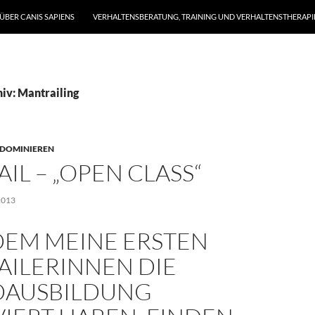
ÜBER CANIS SAPIENS
VERHALTENSBERATUNG, TRAINING UND VERHALTENSTHERAPI
iv: Mantrailing
 DOMINIEREN
IL – „OPEN CLASS“
2013
EM MEINE ERSTEN
AILERINNEN DIE
AUSBILDUNG