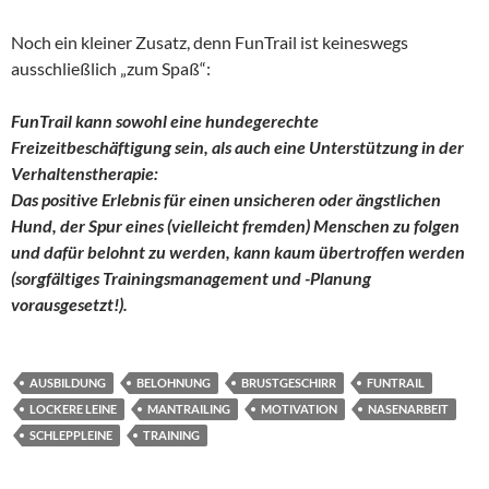
Noch ein kleiner Zusatz, denn FunTrail ist keineswegs
ausschließlich „zum Spaß“:
FunTrail kann sowohl eine hundegerechte
Freizeitbeschäftigung sein, als auch eine Unterstützung in der
Verhaltenstherapie:
Das positive Erlebnis für einen unsicheren oder ängstlichen
Hund, der Spur eines (vielleicht fremden) Menschen zu folgen
und dafür belohnt zu werden, kann kaum übertroffen werden
(sorgfältiges Trainingsmanagement und -Planung
vorausgesetzt!).
AUSBILDUNG
BELOHNUNG
BRUSTGESCHIRR
FUNTRAIL
LOCKERE LEINE
MANTRAILING
MOTIVATION
NASENARBEIT
SCHLEPPLEINE
TRAINING