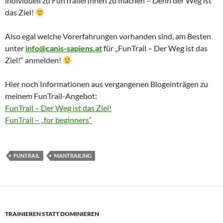
individuell zu FunTrailerInnen zu machen – Denn der Weg ist
das Ziel!
Also egal welche Vorerfahrungen vorhanden sind, am Besten
unter
info@canis-sapiens.at
für „FunTrail – Der Weg ist das
Ziel!“ anmelden!
Hier noch Informationen aus vergangenen Blogeinträgen zu
meinem FunTrail-Angebot:
FunTrail – Der Weg ist das Ziel!
FunTrail – „for beginners“
FUNTRAIL
MANTRAILING
TRAINIEREN STATT DOMINIEREN