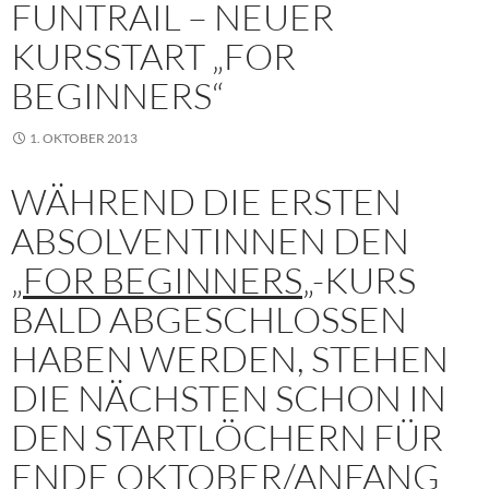
FUNTRAIL – NEUER
KURSSTART „FOR
BEGINNERS“
1. OKTOBER 2013
WÄHREND DIE ERSTEN
ABSOLVENTINNEN DEN
„
FOR BEGINNERS
„-KURS
BALD ABGESCHLOSSEN
HABEN WERDEN, STEHEN
DIE NÄCHSTEN SCHON IN
DEN STARTLÖCHERN FÜR
ENDE OKTOBER/ANFANG