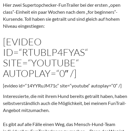
Hier zwei Supertopchecker-FunTrailer bei der ersten „open
class“-Einheit ein paar Wochen nach dem „for beginners“-
Kursende. Toll haben sie getrailt und sind gleich auf hohem
Niveau eingestiegen:
[EVIDEO
ID=“RTUBLP4FYAS“
SITE=“YOUTUBE“
AUTOPLAY=“0″ /]
[evideo id=“14YYRuJM71c“ site=“youtube“ autoplay=“0″ /]
Interessierte, die mit ihrem Hund bereits getrailt haben, haben
selbstverständlich auch die Möglichkeit, bei meinem FunTrail-
Angebot mitzumachen.
Es gibt auf alle Fälle einen Weg, das Mensch-Hund-Team