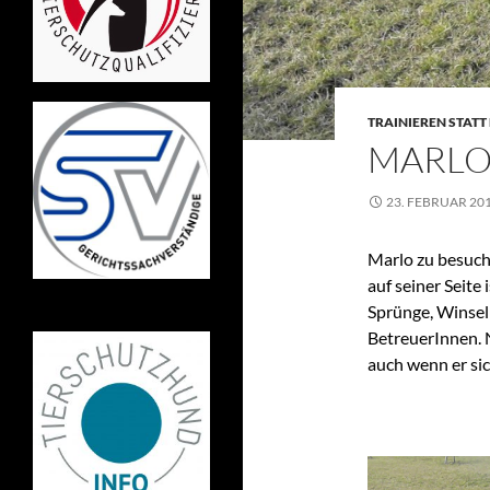
TRAINIEREN STATT
MARLO
23. FEBRUAR 20
Marlo zu besuch
auf seiner Seite 
Sprünge, Winseln
BetreuerInnen. N
auch wenn er sic