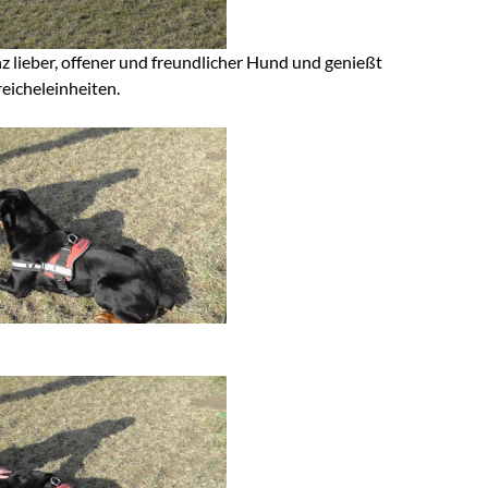
nz lieber, offener und freundlicher Hund und genießt
reicheleinheiten.