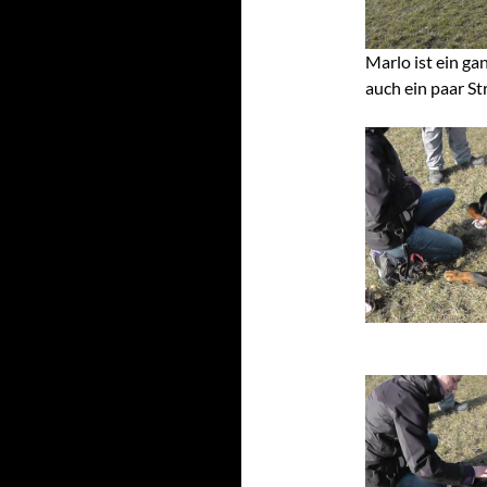
Marlo ist ein ga
auch ein paar St