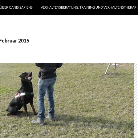
ÜBER CANIS SAPIENS
VERHALTENSBERATUNG, TRAINING UND VERHALTENSTHERAPI
Februar 2015