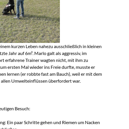
einem kurzen Leben nahezu ausschließlich in kleinen
zte Jahr auf 6m². Marlo galt als aggressiv, im
t erfahrene Trainer wagten nicht, mit ihm zu
 zum ersten Mal wieder ins Freie durfte, musste er
en lernen (er robbte fast am Bauch), weil er mit dem
allen Umwelteinflüssen überfordert war.
eutigen Besuch:
ng: Ein paar Schritte gehen und Riemen um Nacken