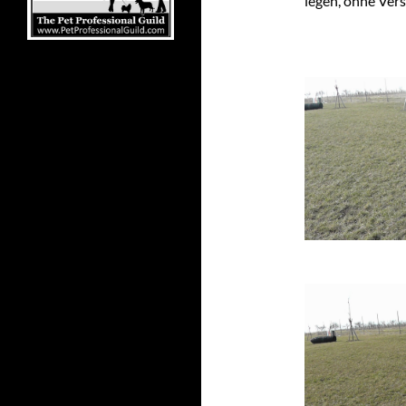
legen, ohne Vers