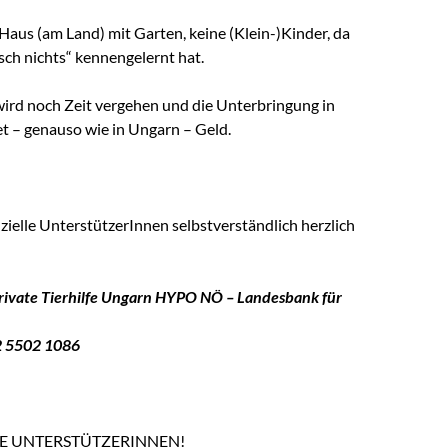
aus (am Land) mit Garten, keine (Klein-)Kinder, da
isch nichts“ kennengelernt hat.
wird noch Zeit vergehen und die Unterbringung in
et – genauso wie in Ungarn – Geld.
zielle UnterstützerInnen selbstverständlich herzlich
rivate Tierhilfe Ungarn
HYPO NÖ – Landesbank für
2 5502 1086
E UNTERSTÜTZERINNEN!