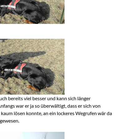
uch bereits viel besser und kann sich länger
nfangs war er ja so überwältigt, dass er sich von
kaum lösen konnte, an ein lockeres Wegrufen wär da
 gewesen.