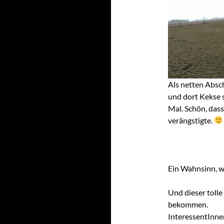
Als netten Absc
und dort Kekse s
Mal. Schön, dass
verängstigte.
Ein Wahnsinn, wi
Und dieser tolle
bekommen.
InteressentInnen