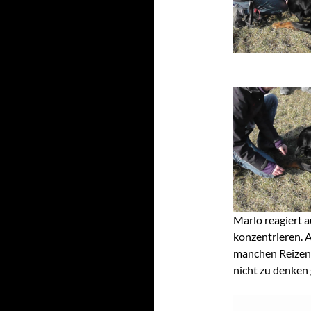
Marlo reagiert a
konzentrieren. A
manchen Reizen 
nicht zu denken