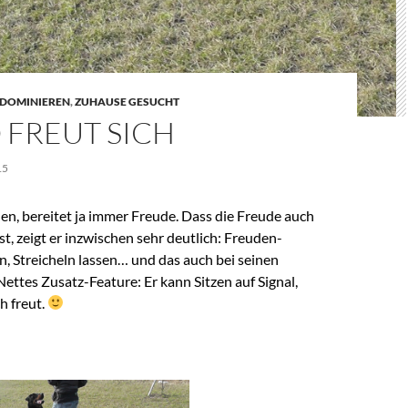
 DOMINIEREN
,
ZUHAUSE GESUCHT
 FREUT SICH
15
en, bereitet ja immer Freude. Dass die Freude auch
ist, zeigt er inzwischen sehr deutlich: Freuden-
, Streicheln lassen… und das auch bei seinen
ettes Zusatz-Feature: Er kann Sitzen auf Signal,
h freut.